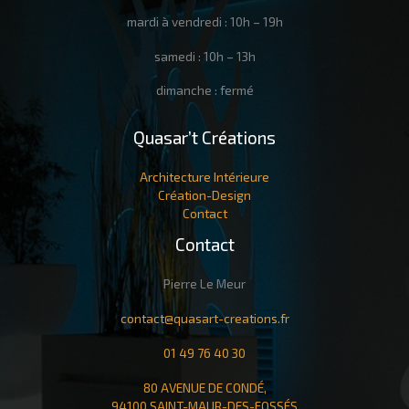
mardi à vendredi : 10h – 19h
samedi : 10h – 13h
dimanche : fermé
Quasar’t Créations
Architecture Intérieure
Création-Design
Contact
Contact
Pierre Le Meur
contact@quasart-creations.fr
01 49 76 40 30
80 AVENUE DE CONDÉ,
94100 SAINT-MAUR-DES-FOSSÉS