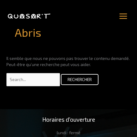
Aller
au
contenu
Abris
Il semble que nous ne pouvons pas trouver le contenu demandé.
Peut-être qu’une recherche peut vous aider.
Rechercher :
Horaires d’ouverture
lundi : fermé