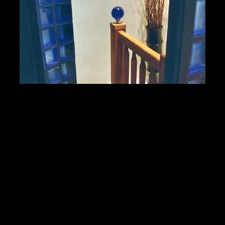
↑ Après
En route vers la chambre d'enfant....à l' abris des regards et